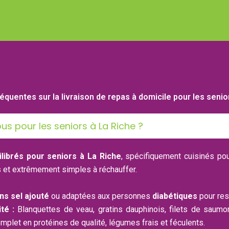
équentes sur la livraison de repas à domicile pour les senio
s pour les seniors à La Riche ?
librés pour seniors à La Riche
, spécifiquement cuisinés po
s et extrêmement simples à réchauffer.
ns sel ajouté
ou adaptées aux personnes
diabétiques
pour res
té :
Blanquettes de veau, gratins dauphinois, filets de sau
plet en protéines de qualité, légumes frais et féculents.