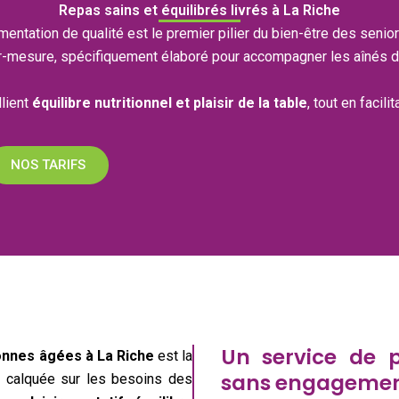
Repas sains et équilibrés livrés à La Riche
entation de qualité est le premier pilier du bien-être des seni
-mesure, spécifiquement élaboré pour accompagner les aînés d
llient
équilibre nutritionnel et plaisir de la table
, tout en facil
NOS TARIFS
Un service de p
onnes âgées à La Riche
est la
sans engagement
t calquée sur les besoins des