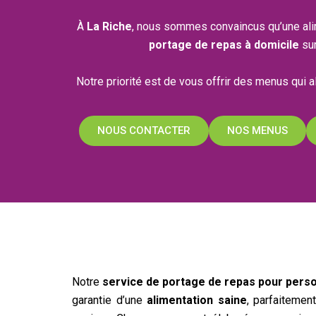
À
La Riche
, nous sommes convaincus qu’une alim
portage de repas à domicile
sur
Notre priorité est de vous offrir des menus qui a
NOUS CONTACTER
NOS MENUS
Notre
service de portage de repas pour pers
garantie d’une
alimentation saine
, parfaitemen