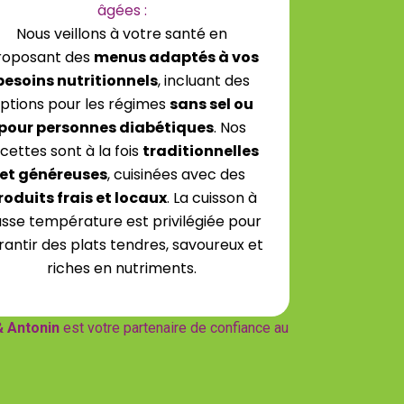
âgées :
Nous veillons à votre santé en
roposant des
menus adaptés à vos
besoins nutritionnels
, incluant des
ptions pour les régimes
sans sel ou
pour personnes diabétiques
. Nos
cettes sont à la fois
traditionnelles
et généreuses
, cuisinées avec des
roduits frais et locaux
. La cuisson à
sse température est privilégiée pour
rantir des plats tendres, savoureux et
riches en nutriments.
 Antonin
est votre partenaire de confiance au