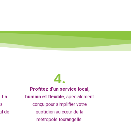
4.
Profitez d’un service local,
à La
humain et flexible
, spécialement
os
conçu pour simplifier votre
al de
quotidien au cœur de la
métropole tourangelle.