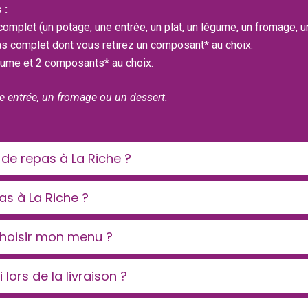
 :
mplet (un potage, une entrée, un plat, un légume, un fromage, u
s complet dont vous retirez un composant* au choix.
gume et 2 composants* au choix.
 entrée, un fromage ou un dessert.
 repas à La Riche ?
pas à La Riche ?
 choisir mon menu ?
 lors de la livraison ?