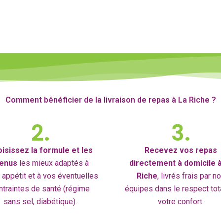
Comment bénéficier de la livraison de repas à La Riche ?
2.
3.
isissez la formule et les
Recevez vos repas
enus
les mieux adaptés à
directement à domicile 
 appétit et à vos éventuelles
Riche
, livrés frais par n
ntraintes de santé (régime
équipes dans le respect tot
sans sel, diabétique).
votre confort.