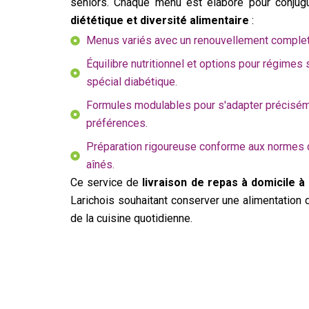
seniors. Chaque menu est élaboré pour conju
diététique et diversité alimentaire
:
Menus variés avec un renouvellement complet
Équilibre nutritionnel et options pour régimes 
spécial diabétique.
Formules modulables pour s'adapter préciséme
préférences.
Préparation rigoureuse conforme aux normes d
aînés.
Ce service de
livraison de repas à domicile à
Larichois souhaitant conserver une alimentation d
de la cuisine quotidienne.