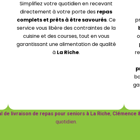
Simplifiez votre quotidien en recevant
directement à votre porte des
repas
complets et prêts à être savourés
. Ce
p
service vous libère des contraintes de la
cuisine et des courses, tout en vous
o
garantissant une alimentation de qualité
à
La Riche
.
re
p
ba
ga
al de livraison de repas pour seniors à La Riche
,
Clémence &
quotidien.