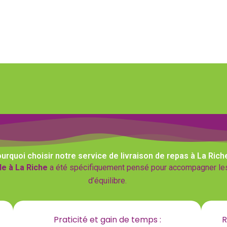
urquoi choisir notre service de livraison de repas à La Rich
le à La Riche
a été spécifiquement pensé pour accompagner les 
d’équilibre.
Praticité et gain de temps :
R