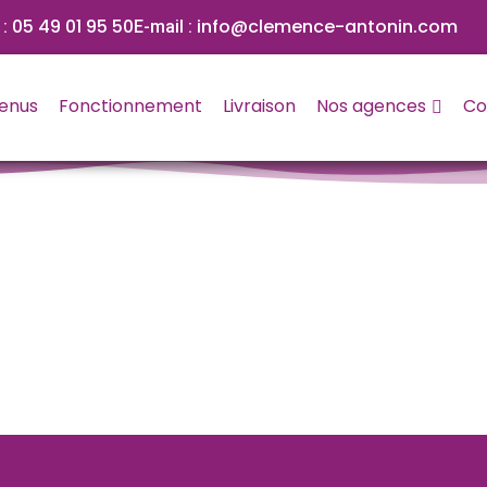
05 49 01 95 50
info@clemence-antonin.com
 :
E-mail :
Nos agences
enus
Fonctionnement
Livraison
Co