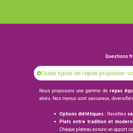
Questions fr
Quels types de repas proposez-vou
Nous proposons une gamme de
repas équi
aînés. Nos menus sont savoureux, diversifié
Options diététiques :
Recettes
sa
Plats entre tradition et moderni
Chaque plateau assure un apport com