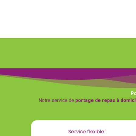
Po
Notre service de
portage de repas à domici
Service flexible :