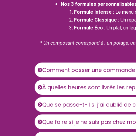
Nos 3 formules personnalisables
Formule Intense :
Le menu co
Formule Classique :
Un repa
Formule Éco :
Un plat, un lé
* Un composant correspond à : un potage, une
Comment passer une commande de
À quelles heures sont livrés les re
Que se passe-t-il si j’ai oublié de
Que faire si je ne suis pas chez moi