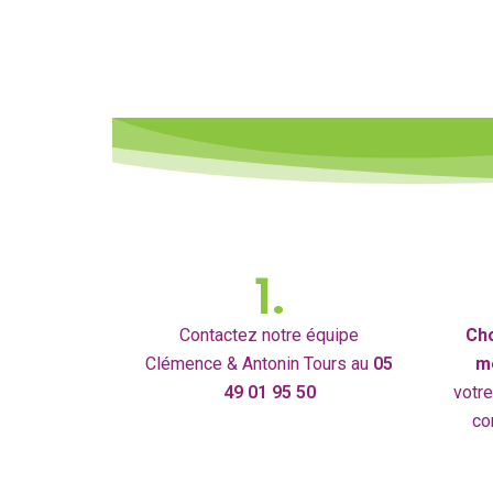
1.
Contactez notre équipe
Cho
Clémence & Antonin Tours au
05
m
49 01 95 50
votre
co